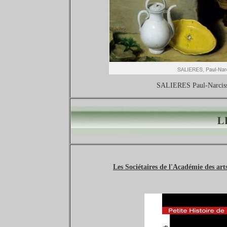
SALIERES Paul-Narcisse
Les Sociétaires de l'Académie des art