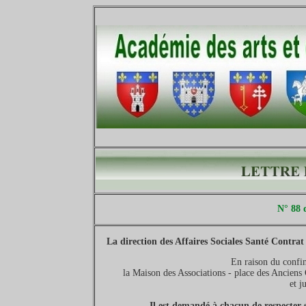
N° 88 
La direction des Affaires Sociales Santé Contrat
En raison du confi
la Maison des Associations - place des Anciens
et j
Il est demandé à chacun de respecter s