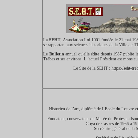
La
SEHT
, Association Loi 1901 fondée le 21 mai 19
se rapportant aux sciences historiques de la Ville de
T
Le
Bulletin
annuel qu'elle édite depuis 1987 publie le
Trèbes et ses environs. L 'actuel Président est monsie
Le Site de la SEHT :
https://seht-tr
Historien de l’art, diplômé de l’Ecole du Louvre et
Fondateur, conservateur du Musée du Protestantis
Goya de Castres de 1966 à 19
Secrétaire général de la 
Sociétaire de l'Académie