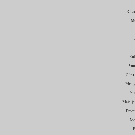
Cla
Mo
L
Enl
Pour
C’est
Mes g
Je 
Mais je
Devan
Mo
E