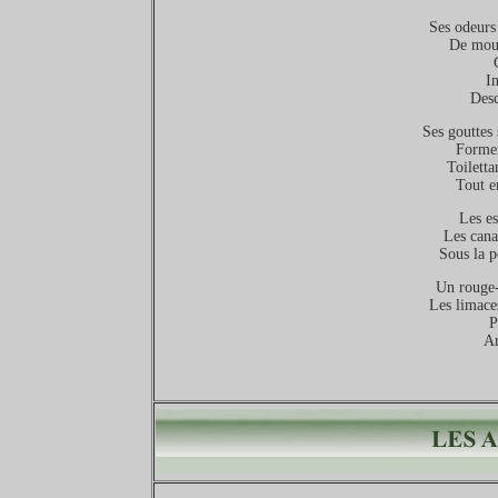
Ses odeurs 
De mous
I
Desc
Ses gouttes 
Formen
Toiletta
Tout e
Les es
Les cana
Sous la p
Un rouge-g
Les limaces
P
Ar