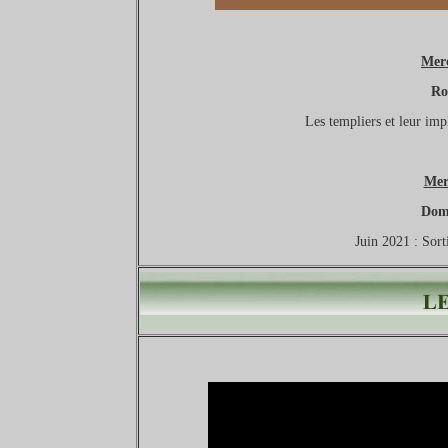
Merc
Ro
Les templiers et leur imp
Mer
Dom
Juin 2021 : Sort