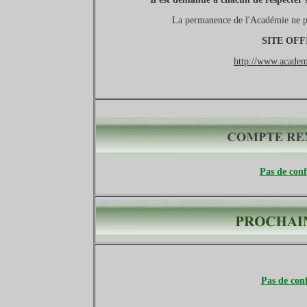
La permanence de l'Académie ne po
SITE OFF
http://www.academi
Pas de con
Pas de con