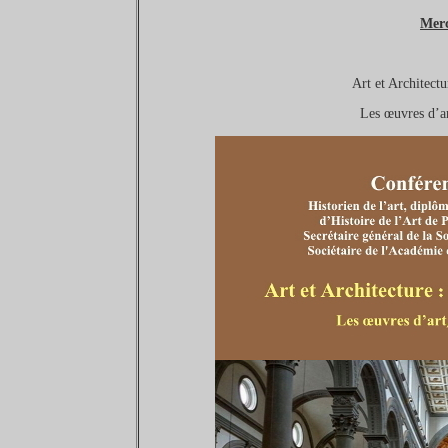
Merc
Art et Architect
Les œuvres d’ar